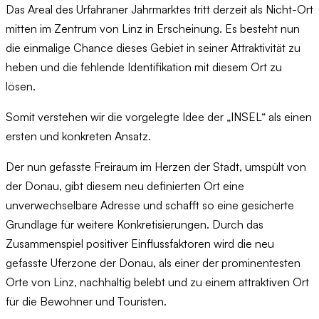
Das Areal des Urfahraner Jahrmarktes tritt derzeit als Nicht-Ort
mitten im Zentrum von Linz in Erscheinung. Es besteht nun
die einmalige Chance dieses Gebiet in seiner Attraktivität zu
heben und die fehlende Identifikation mit diesem Ort zu
lösen.
Somit verstehen wir die vorgelegte Idee der „INSEL“ als einen
ersten und konkreten Ansatz.
Der nun gefasste Freiraum im Herzen der Stadt, umspült von
der Donau, gibt diesem neu definierten Ort eine
unverwechselbare Adresse und schafft so eine gesicherte
Grundlage für weitere Konkretisierungen. Durch das
Zusammenspiel positiver Einflussfaktoren wird die neu
gefasste Uferzone der Donau, als einer der prominentesten
Orte von Linz, nachhaltig belebt und zu einem attraktiven Ort
für die Bewohner und Touristen.