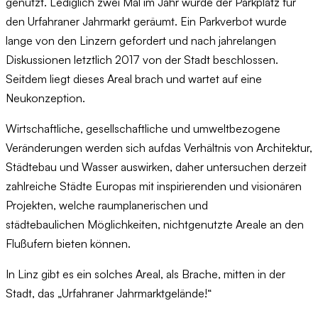
genutzt. Lediglich zwei Mal im Jahr wurde der Parkplatz für
den Urfahraner Jahrmarkt geräumt. Ein Parkverbot wurde
lange von den Linzern gefordert und nach jahrelangen
Diskussionen letztlich 2017 von der Stadt beschlossen.
Seitdem liegt dieses Areal brach und wartet auf eine
Neukonzeption. ​
Wirtschaftliche, gesellschaftliche und umweltbezogene
Veränderungen werden sich aufdas Verhältnis von Architektur,
Städtebau und Wasser auswirken, daher untersuchen derzeit
zahlreiche Städte Europas mit inspirierenden und visionären
Projekten, welche raumplanerischen und
städtebaulichen Möglichkeiten, nichtgenutzte Areale an den
Flußufern bieten können.
In Linz gibt es ein solches Areal, als Brache, mitten in der
Stadt, das „Urfahraner Jahrmarktgelände!“