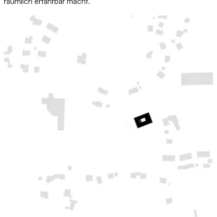
räumlich erfahrbar macht.