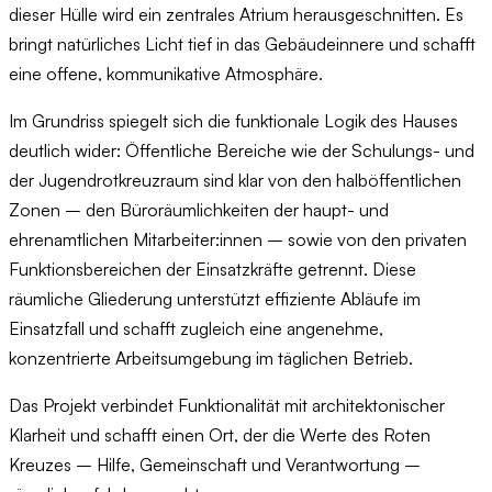
dieser Hülle wird ein zentrales Atrium herausgeschnitten. Es
bringt natürliches Licht tief in das Gebäudeinnere und schafft
eine offene, kommunikative Atmosphäre.
Im Grundriss spiegelt sich die funktionale Logik des Hauses
deutlich wider: Öffentliche Bereiche wie der Schulungs- und
der Jugendrotkreuzraum sind klar von den halböffentlichen
Zonen – den Büroräumlichkeiten der haupt- und
ehrenamtlichen Mitarbeiter:innen – sowie von den privaten
Funktionsbereichen der Einsatzkräfte getrennt. Diese
räumliche Gliederung unterstützt effiziente Abläufe im
Einsatzfall und schafft zugleich eine angenehme,
konzentrierte Arbeitsumgebung im täglichen Betrieb.
Das Projekt verbindet Funktionalität mit architektonischer
Klarheit und schafft einen Ort, der die Werte des Roten
Kreuzes – Hilfe, Gemeinschaft und Verantwortung –